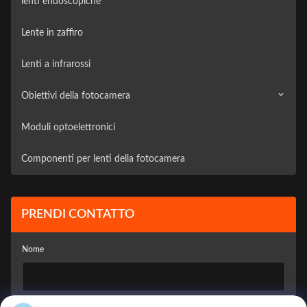
lenti endoscopiche
Lente in zaffiro
Lenti a infrarossi
Obiettivi della fotocamera
Moduli optoelettronici
Telecamera di sorveglianza
Componenti per lenti della fotocamera
macchina fotografica del veicolo
PRENDI CONTATTO
Nome