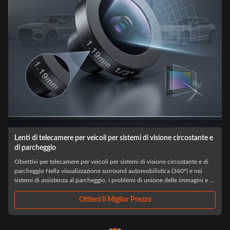
Lenti di telecamera personalizzate per veicoli per ADAS e sistemi
di assistenza al conducente
Obiettivi per fotocamere per veicoli personalizzati di livello automobilistico
per ADAS e sistemi di assistenza alla guida Nell'approvvigionamento di
i
fotocamere automobilistiche, la scelta delle lenti ottiche raramente viene
.
giudicata solo in base alle prestazioni del prototipo. La maggior parte dei ...
Ottieni Il Miglior Prezzo