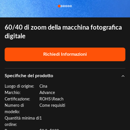
60/40 di zoom della macchina fotografica
digitale
Richiedi Informazioni
Specifiche del prodotto
Luogo di origine:
Cina
Marchio:
Advance
Certificazione:
ROHS\Reach
Numero di
Come requisiti
modello:
Quantità minima di
1
ordine: