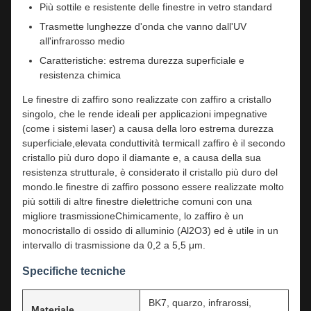
Più sottile e resistente delle finestre in vetro standard
Trasmette lunghezze d'onda che vanno dall'UV
all'infrarosso medio
Caratteristiche: estrema durezza superficiale e
resistenza chimica
Le finestre di zaffiro sono realizzate con zaffiro a cristallo
singolo, che le rende ideali per applicazioni impegnative
(come i sistemi laser) a causa della loro estrema durezza
superficiale,elevata conduttività termicaIl zaffiro è il secondo
cristallo più duro dopo il diamante e, a causa della sua
resistenza strutturale, è considerato il cristallo più duro del
mondo.le finestre di zaffiro possono essere realizzate molto
più sottili di altre finestre dielettriche comuni con una
migliore trasmissioneChimicamente, lo zaffiro è un
monocristallo di ossido di alluminio (Al2O3) ed è utile in un
intervallo di trasmissione da 0,2 a 5,5 μm.
Specifiche tecniche
BK7, quarzo, infrarossi,
Materiale