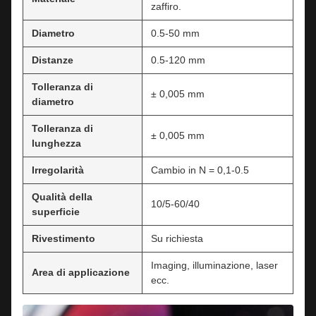
zaffiro.
Diametro
0.5-50 mm
Distanze
0.5-120 mm
Tolleranza di
± 0,005 mm
diametro
Tolleranza di
± 0,005 mm
lunghezza
Irregolarità
Cambio in N = 0,1-0.5
Qualità della
10/5-60/40
superficie
Rivestimento
Su richiesta
Imaging, illuminazione, laser
Area di applicazione
ecc.