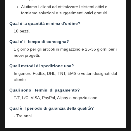
Aiutiamo i clienti ad ottimizzare i sistemi ottici e
forniamo soluzioni e suggerimenti ottici gratuiti
Qual è la quantità minima d'ordine?
10 pezzi.
Qual e' il tempo di consegna?
1 giorno per gli articoli in magazzino e 25-35 giorni per i
nuovi progetti.
Quali metodi di spedizione usa?
In genere FedEx, DHL, TNT, EMS o vettori designati dal
cliente.
Quali sono i termini di pagamento?
T/T, L/C, VISA, PayPal, Alipay o negoziazione.
Qual è il periodo di garanzia della qualità?
- Tre anni.