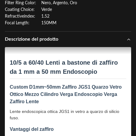
Filter Ring Color:
Nero, Argento, Oro
Coating Choice:
Verde
Refractiveindex:
1.52
Focal Length:
150MM
Descrizione del prodotto
10/5 a 60/40 Lenti a bastone di zaffiro
da 1 mm a 50 mm Endoscopio
Custom D1mm~50mm Zaffiro JGS1 Quarzo Vetro
Ottico Mezzo Cilindro Verga Endoscopio Verga
Zaffiro Lente
Lente endoscopica ottica JGS1 in vetro a quarzo di silicio
fuso.
Vantaggi del zaffiro