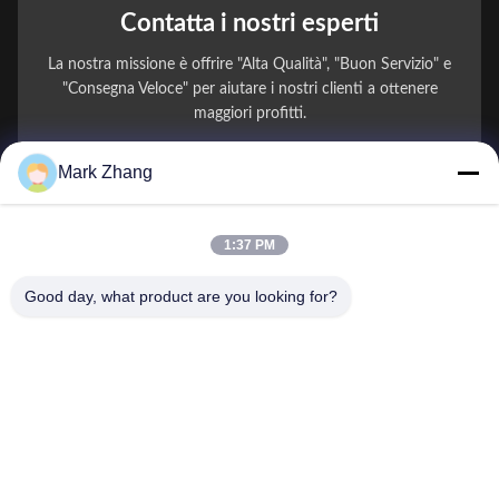
Contatta i nostri esperti
La nostra missione è offrire "Alta Qualità", "Buon Servizio" e
"Consegna Veloce" per aiutare i nostri clienti a ottenere
maggiori profitti.
Mark Zhang
Il Tuo Nome
Numero di telefono
1:37 PM
Nome della società
Good day, what product are you looking for?
E-mail
*
Messaggio
*
Invio