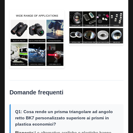
Domande frequenti
Q1: Cosa rende un prisma triangolare ad angolo
retto BK7 personalizzato superiore ai prismi in
plastica economici?
Risposta:
Le alternative acriliche o plastiche hanno