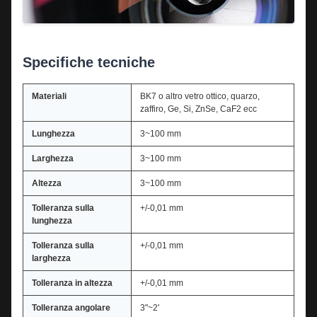
Specifiche tecniche
Materiali
BK7 o altro vetro ottico, quarzo,
zaffiro, Ge, Si, ZnSe, CaF2 ecc
Lunghezza
3~100 mm
Larghezza
3~100 mm
Altezza
3~100 mm
Tolleranza sulla
+/-0,01 mm
lunghezza
Tolleranza sulla
+/-0,01 mm
larghezza
Tolleranza in altezza
+/-0,01 mm
Tolleranza angolare
3"~2'