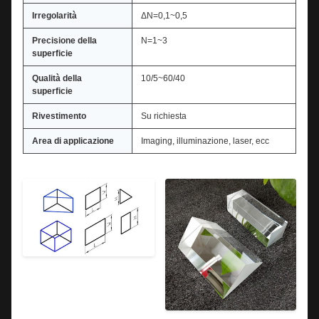
Irregolarità
ΔN=0,1~0,5
Precisione della
N=1~3
superficie
Qualità della
10/5~60/40
superficie
Rivestimento
Su richiesta
Area di applicazione
Imaging, illuminazione, laser, ecc