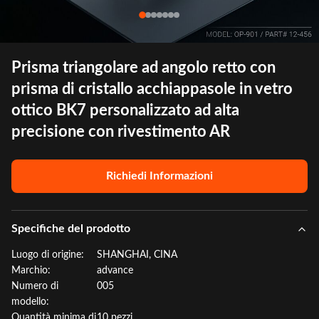
Prisma triangolare ad angolo retto con
prisma di cristallo acchiappasole in vetro
ottico BK7 personalizzato ad alta
precisione con rivestimento AR
Richiedi Informazioni
Specifiche del prodotto
Luogo di origine:
SHANGHAI, CINA
Marchio:
advance
Numero di
005
modello:
Quantità minima di
10 pezzi