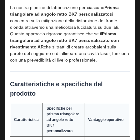
La nostra pipeline di fabbricazione per ciascuno
Prisma
triangolare ad angolo retto BK7 personalizzato
si
concentra sulla mitigazione della distorsione del fronte
d'onda attraverso una meticolosa lucidatura su due lati.
Questo approccio rigoroso garantisce che se il
Prisma
triangolare ad angolo retto BK7 personalizzato con
rivestimento AR
che si tratti di creare arcobaleni sulla
parete del soggiorno o di allineare una cavità laser, funziona
con una prevedibilità di livello professionale.
Caratteristiche e specifiche del
prodotto
Specifiche per
prisma triangolare
Caratteristica
ad angolo retto
Vantaggio operativo
BK7
personalizzato