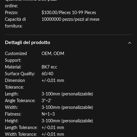
ordine:
Prezzo:
$100.00/Pieces 10-99 Pieces
Capacità di
10000000 pezzo/pezzi al mese
fornitura:
Dettagli del prodotto
Customized
OEM, ODM
Support:
Material:
BK7 ecc
Surface Quality:
60/40
Dimension
+/-0,01 mm
Tolerance:
Length:
3-100mm (personalizzabile)
Angle Tolerance:
3"~2'
Width:
3-100mm (personalizzabile)
Flatness:
N=1~3
Height:
3-100mm (personalizzabile)
Length Tolerance:
+/-0,01 mm
Width Tolerance:
+/-0,01 mm