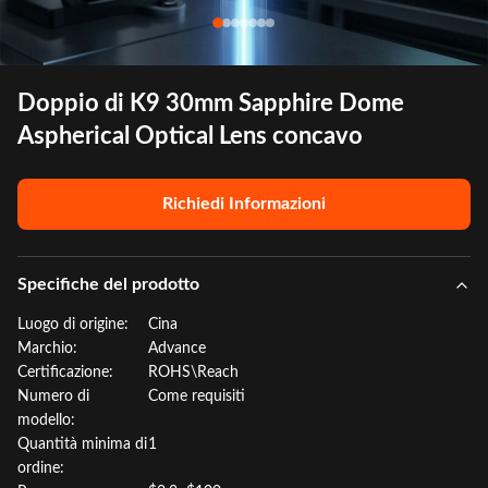
Doppio di K9 30mm Sapphire Dome
Aspherical Optical Lens concavo
Richiedi Informazioni
Specifiche del prodotto
Luogo di origine:
Cina
Marchio:
Advance
Certificazione:
ROHS\Reach
Numero di
Come requisiti
modello:
Quantità minima di
1
ordine: