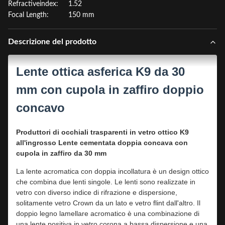
Refractiveindex:
1.52
Focal Length:
150 mm
Descrizione del prodotto
Lente ottica asferica K9 da 30
mm con cupola in zaffiro doppio
concavo
Produttori di occhiali trasparenti in vetro ottico K9
all'ingrosso Lente cementata doppia concava con
cupola in zaffiro da 30 mm
La lente acromatica con doppia incollatura è un design ottico
che combina due lenti singole. Le lenti sono realizzate in
vetro con diverso indice di rifrazione e dispersione,
solitamente vetro Crown da un lato e vetro flint dall'altro. Il
doppio legno lamellare acromatico è una combinazione di
una lente positiva in vetro corona a bassa dispersione e una