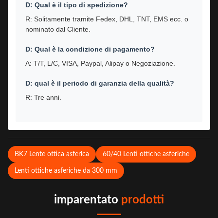
D: Qual è il tipo di spedizione?
R: Solitamente tramite Fedex, DHL, TNT, EMS ecc. o
nominato dal Cliente.
D: Qual è la condizione di pagamento?
A: T/T, L/C, VISA, Paypal, Alipay o Negoziazione.
D: qual è il periodo di garanzia della qualità?
R: Tre anni.
BK7 Lente ottica asferica
60/40 Lenti ottiche asferiche
Lenti ottiche asferiche da 300 mm
imparentato
prodotti