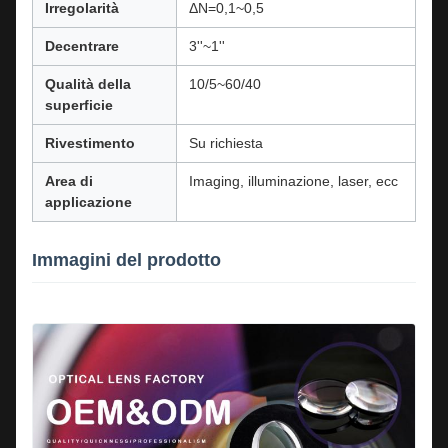
Irregolarità
ΔN=0,1~0,5
Decentrare
3''~1''
Qualità della
10/5~60/40
superficie
Rivestimento
Su richiesta
Area di
Imaging, illuminazione, laser, ecc
applicazione
Immagini del prodotto