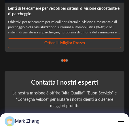
Lenti di telecamere per veicoli per sistemi di visione circostante e
di parcheggio
Obiettivi per telecamere per veicoli per sistemi di visione circostante e di
parcheggio Nella visualizzazione surround automobilistica (360°) e nei
sistemi di assistenza al parcheggio, i problemi di unione delle immagini e di
allineamento spaziale vengono spesso diagnosticati erroneamente come ...
Ottieni Il Miglior Prezzo
Contatta i nostri esperti
La nostra missione è offrire "Alta Qualità", "Buon Servizio" e
"Consegna Veloce" per aiutare i nostri clienti a ottenere
maggiori profitti.
Mark Zhang
Il Tuo Nome