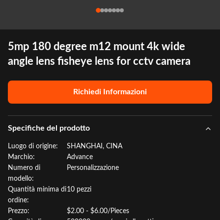
5mp 180 degree m12 mount 4k wide
angle lens fisheye lens for cctv camera
Richiedi Informazioni
Specifiche del prodotto
Luogo di origine:
SHANGHAI, CINA
Marchio:
Advance
Numero di
Personalizzazione
modello:
Quantità minima di
10 pezzi
ordine:
Prezzo:
$2.00 - $6.00/Pieces