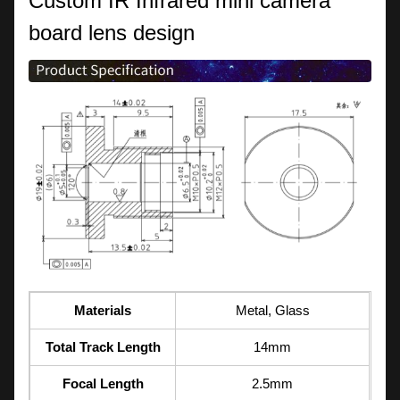
Custom IR Infrared mini camera
board lens design
Materials
Metal, Glass
Total Track Length
14mm
Focal Length
2.5mm