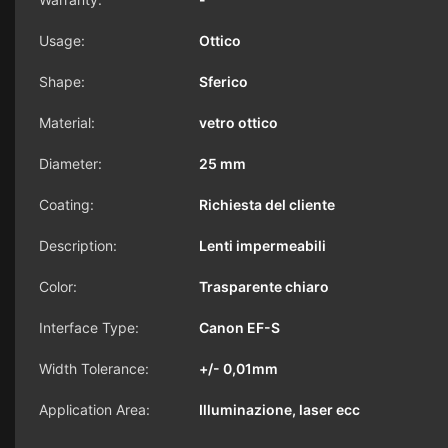
Usage:
Ottico
Shape:
Sferico
Material:
vetro ottico
Diameter:
25 mm
Coating:
Richiesta del cliente
Description:
Lenti impermeabili
Color:
Trasparente chiaro
Interface Type:
Canon EF-S
Width Tolerance:
+/- 0,01mm
Application Area:
Illuminazione, laser ecc