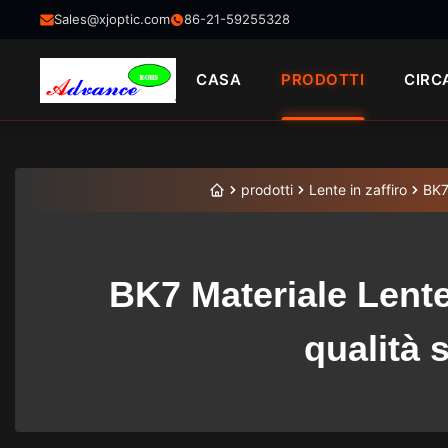
Sales@xjoptic.com
86-21-59255328
CASA
PRODOTTI
CIRC
prodotti
Lente in zaffiro
BK7
BK7 Materiale Lente
qualità 