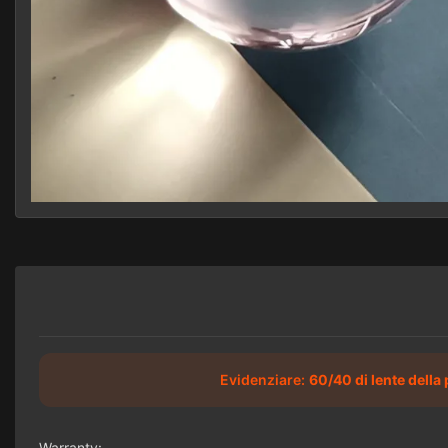
Evidenziare:
60/40 di lente della 
Warranty:
-