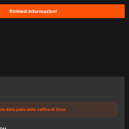
Richiedi Informazioni
nte della palla dello zaffiro di 2mm
ODM