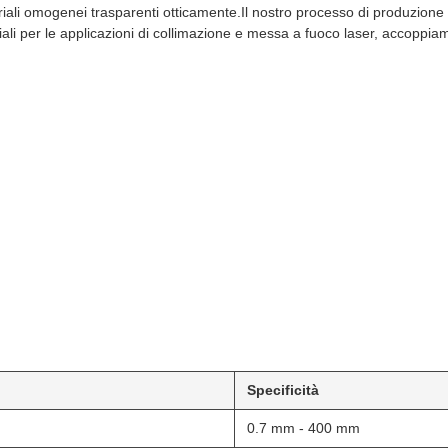
riali omogenei trasparenti otticamente.Il nostro processo di produzione
ali per le applicazioni di collimazione e messa a fuoco laser, accoppi
Specificità
0.7 mm - 400 mm