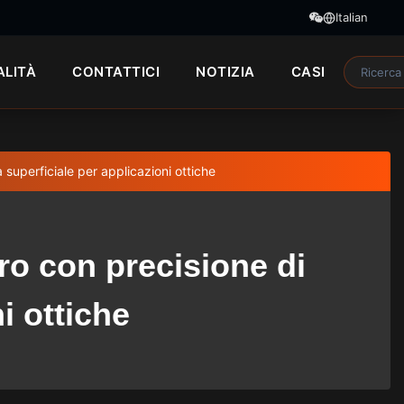
Italian
ALITÀ
CONTATTICI
NOTIZIA
CASI
 superficiale per applicazioni ottiche
ro con precisione di
i ottiche