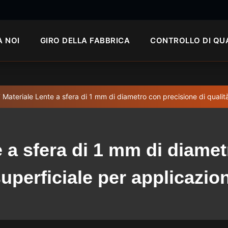
A NOI
GIRO DELLA FABBRICA
CONTROLLO DI QU
 Materiale Lente a sfera di 1 mm di diametro con precisione di qualità
 a sfera di 1 mm di diamet
superficiale per applicazion