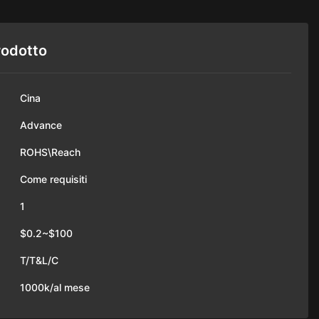
rodotto
Cina
Advance
ROHS\Reach
Come requisiti
1
$0.2~$100
T/T&L/C
1000k/al mese