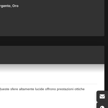
rgento, Oro
.Queste sfere altamente lucide offrono prestazioni ottiche