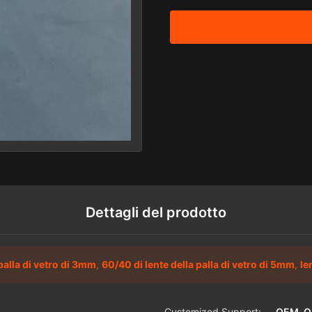
Dettagli del prodotto
palla di vetro di 3mm
,
60/40 di lente della palla di vetro di 5mm
,
le
Customized Support:
OEM, 