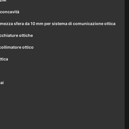
 concavità
 mezza sfera da 10 mm per sistema di comunicazione ottica
chiature ottiche
collimatore ottico
ttica
ai