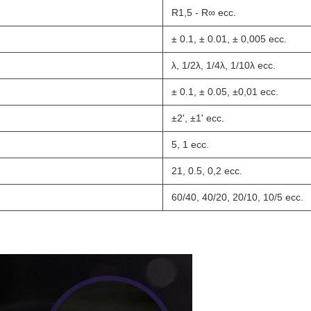
R1,5 - R∞ ecc.
± 0.1, ± 0.01, ± 0,005 ecc.
λ, 1/2λ, 1/4λ, 1/10λ ecc.
± 0.1, ± 0.05, ±0,01 ecc.
±2', ±1' ecc.
5, 1 ecc.
21, 0.5, 0,2 ecc.
60/40, 40/20, 20/10, 10/5 ecc.