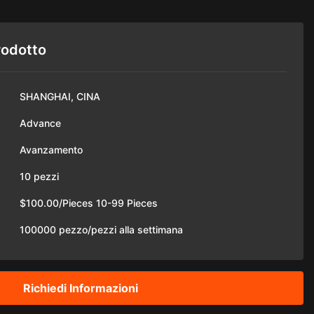
rodotto
SHANGHAI, CINA
Advance
Avanzamento
10 pezzi
$100.00/Pieces 10-99 Pieces
100000 pezzo/pezzi alla settimana
Richiedi Informazioni