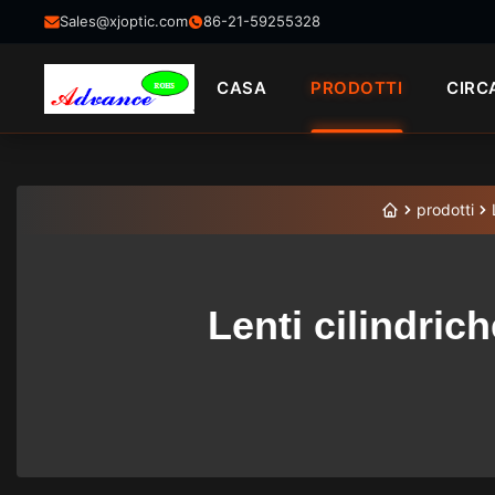
Sales@xjoptic.com
86-21-59255328
CASA
PRODOTTI
CIRC
prodotti
Lenti cilindric