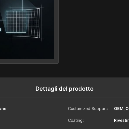
Dettagli del prodotto
ione
Customized Support:
OEM, 
Coating:
Rivest