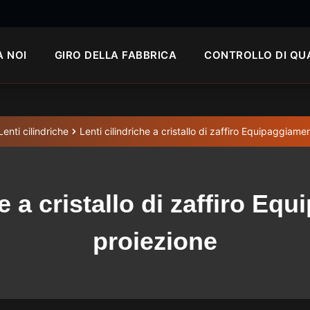
A NOI
GIRO DELLA FABBRICA
CONTROLLO DI QU
Lenti cilindriche
Lenti cilindriche a cristallo di zaffiro Equipaggiame
he a cristallo di zaffiro Eq
proiezione