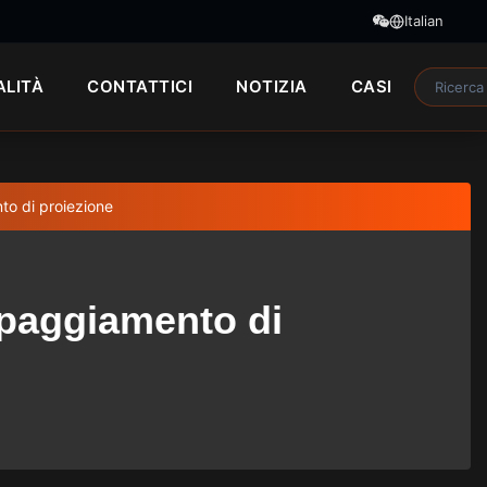
Italian
ALITÀ
CONTATTICI
NOTIZIA
CASI
nto di proiezione
uipaggiamento di