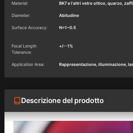
Material:
BK7 e l'altri vetro ottico, quarzo, zaf
Diameter:
Abitudine
Surface Accuracy:
N=1~0.5
Focal Length
+/--1%
Tolerance:
Application Area:
Rappresentazione, illuminazione, la
Descrizione del prodotto