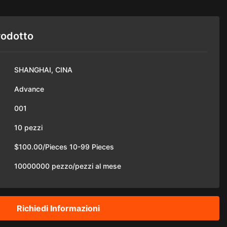
rodotto
SHANGHAI, CINA
Advance
001
10 pezzi
$100.00/Pieces 10-99 Pieces
10000000 pezzo/pezzi al mese
Richiedi Informazioni