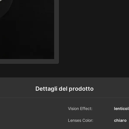
Dettagli del prodotto
Vision Effect:
lentico
Lenses Color:
chiaro