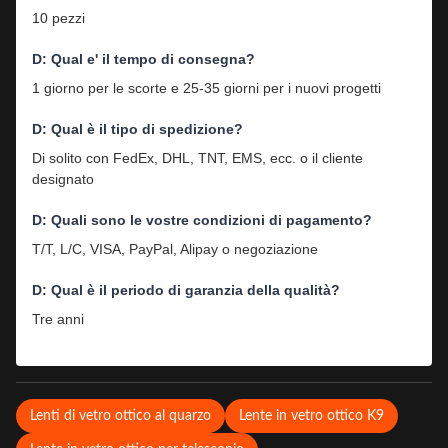
10 pezzi
D: Qual e' il tempo di consegna?
1 giorno per le scorte e 25-35 giorni per i nuovi progetti
D: Qual è il tipo di spedizione?
Di solito con FedEx, DHL, TNT, EMS, ecc. o il cliente
designato
D: Quali sono le vostre condizioni di pagamento?
T/T, L/C, VISA, PayPal, Alipay o negoziazione
D: Qual è il periodo di garanzia della qualità?
Tre anni
Lenti di vetro ottico al quarzo
Lente in vetro ottico K9