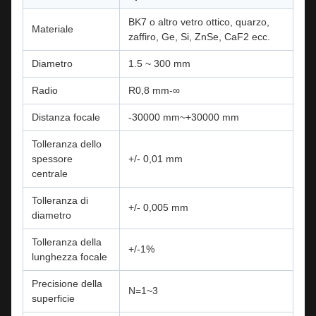
BK7 o altro vetro ottico, quarzo,
Materiale
zaffiro, Ge, Si, ZnSe, CaF2 ecc.
Diametro
1.5 ~ 300 mm
Radio
R0,8 mm-∞
Distanza focale
-30000 mm~+30000 mm
Tolleranza dello
spessore
+/- 0,01 mm
centrale
Tolleranza di
+/- 0,005 mm
diametro
Tolleranza della
+/-1%
lunghezza focale
Precisione della
N=1~3
superficie