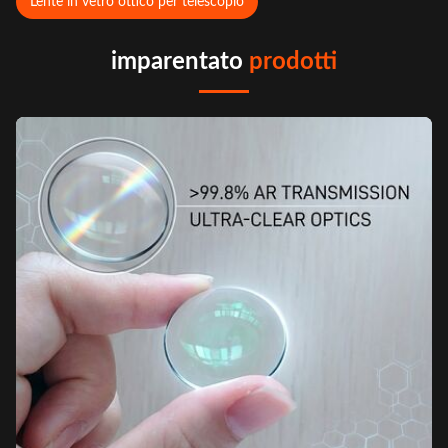
Lente in vetro ottico per telescopio
imparentato
prodotti