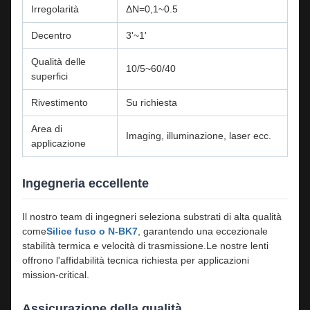
Irregolarità
ΔN=0,1~0.5
Decentro
3'~1'
Qualità delle
10/5~60/40
superfici
Rivestimento
Su richiesta
Area di
Imaging, illuminazione, laser ecc.
applicazione
Ingegneria eccellente
Il nostro team di ingegneri seleziona substrati di alta qualità
come
Silice fuso o N-BK7
, garantendo una eccezionale
stabilità termica e velocità di trasmissione.Le nostre lenti
offrono l'affidabilità tecnica richiesta per applicazioni
mission-critical.
Assicurazione della qualità