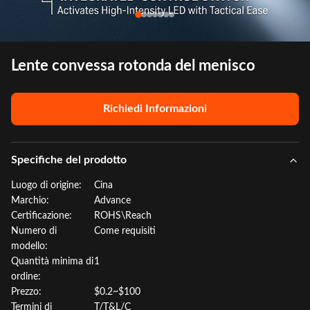
Lente convessa rotonda del menisco
Richiedi Informazioni
Specifiche del prodotto
Luogo di origine:
Cina
Marchio:
Advance
Certificazione:
ROHS\Reach
Numero di
Come requisiti
modello:
Quantità minima di
1
ordine:
Prezzo:
$0.2~$100
Termini di
T/T&L/C