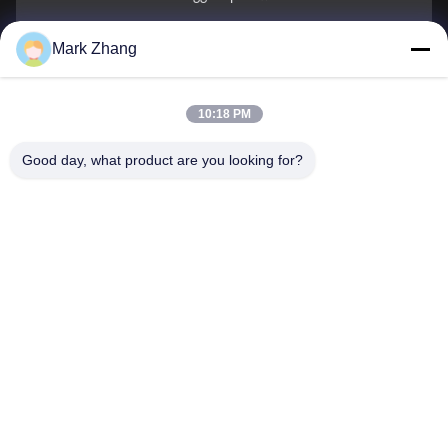
Mark Zhang
Il Tuo Nome
Numero di telefono
10:18 PM
Nome della società
Good day, what product are you looking for?
E-mail
*
Messaggio
*
Invio