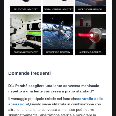
Domande frequenti
D1: Perché scegliere una lente convessa meniscale
rispetto a una lente convessa a piano standard?
Il vantaggio principale risiede nel fatto che
controllo delle
aberrazioni
Quando viene utilizzata in combinazione con
altre lenti, una lente convessa a menisco può ridurre
significativamente l'aberrazione sferica e migliorare la