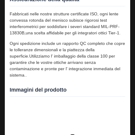
Fabbricati nelle nostre strutture certificate ISO, ogni lente
convessa rotonda del menisco subisce rigorosi test
interferometrici per soddisfare i severi standard MIL-PRF-
13830B,una scelta affidabile per gli integratori ottici Tier-1.
Ogni spedizione include un rapporto QC completo che copre
le tolleranze dimensionali e la piattezza della
superficie.Utilizziamo l' imballaggio della classe 100 per
garantire che le vostre ottiche arrivano senza
contaminazione e pronte per l' integrazione immediata del
sistema..
Immagini del prodotto